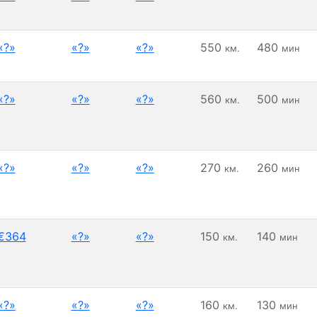
«?»
«?»
«?»
550
480
км.
мин
«?»
«?»
«?»
560
500
км.
мин
«?»
«?»
«?»
270
260
км.
мин
€364
«?»
«?»
150
140
км.
мин
«?»
«?»
«?»
160
130
км.
мин