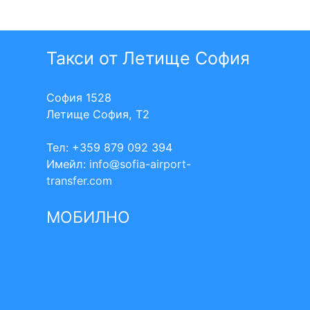
Такси от Летище София
София 1528
Летище София, Т2
Тел: +359 879 092 394
Имейл:
info
sofia-airport-
transfer.com
МОБИЛНО