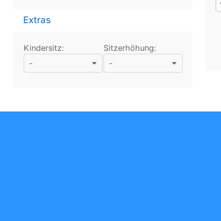
Extras
Kindersitz:
Sitzerhöhung:
-
-