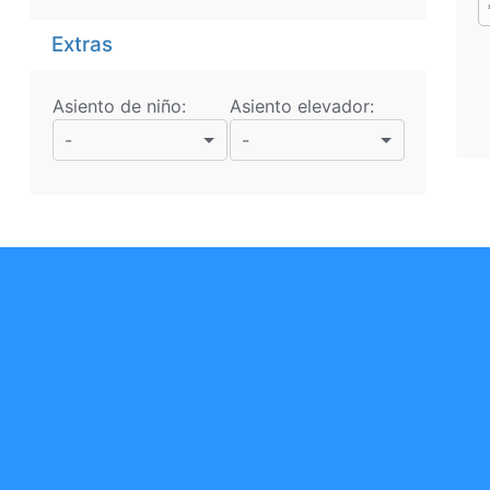
Extras
Asiento de niño:
Asiento elevador:
-
-