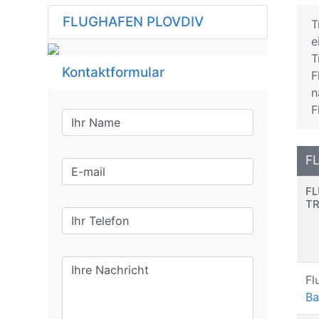
FLUGHAFEN PLOVDIV
T
e
T
Kontaktformular
F
n
F
F
FL
TR
Fl
Ba