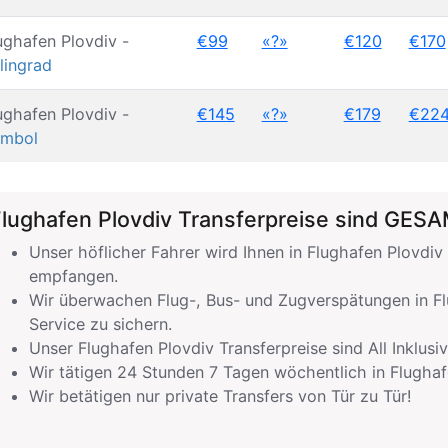
ughafen Plovdiv -
€99
«?»
€120
€170
lingrad
ughafen Plovdiv -
€145
«?»
€179
€22
mbol
lughafen Plovdiv Transferpreise sind GES
Unser höflicher Fahrer wird Ihnen in Flughafen Plovd
empfangen.
Wir überwachen Flug-, Bus- und Zugverspätungen in Fl
Service zu sichern.
Unser Flughafen Plovdiv Transferpreise sind All Inklusiv
Wir tätigen 24 Stunden 7 Tagen wöchentlich in Flugha
Wir betätigen nur private Transfers von Tür zu Tür!