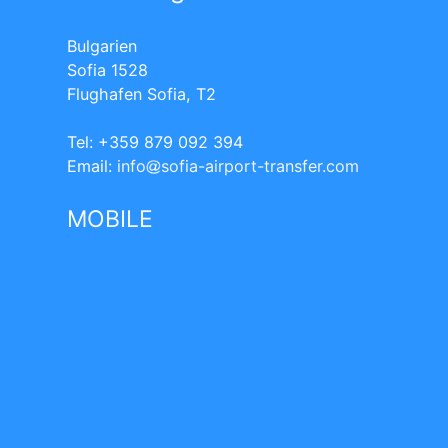
Bulgarien
Sofia 1528
Flughafen Sofia, T2
Tel: +359 879 092 394
Еmail:
info
sofia-airport-transfer.com
MOBILE