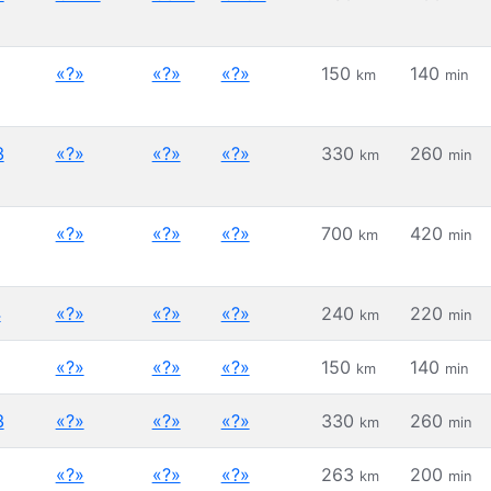
«?»
«?»
«?»
150
140
km
min
3
«?»
«?»
«?»
330
260
km
min
«?»
«?»
«?»
700
420
km
min
4
«?»
«?»
«?»
240
220
km
min
«?»
«?»
«?»
150
140
km
min
3
«?»
«?»
«?»
330
260
km
min
«?»
«?»
«?»
263
200
km
min