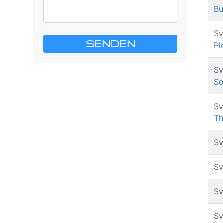
Bu
Sv
SENDEN
Pl
Sv
So
Sv
Th
Sv
Sv
Sv
Sv