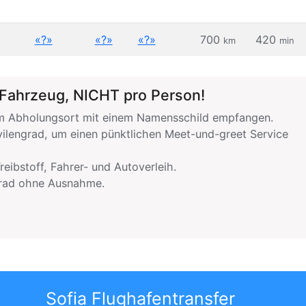
«?»
«?»
«?»
700
420
km
min
 Fahrzeug, NICHT pro Person!
 am Abholungsort mit einem Namensschild empfangen.
ilengrad, um einen pünktlichen Meet-und-greet Service
reibstoff, Fahrer- und Autoverleih.
grad ohne Ausnahme.
Sofia Flughafentransfer