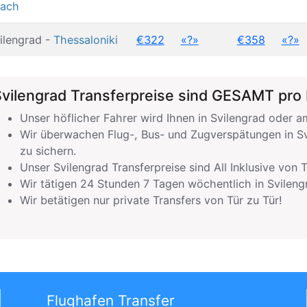
ach
ilengrad -
Thessaloniki
€322
«?»
€358
«?»
vilengrad Transferpreise sind GESAMT pro
Unser höflicher Fahrer wird Ihnen in Svilengrad oder
Wir überwachen Flug-, Bus- und Zugverspätungen in Sv
zu sichern.
Unser Svilengrad Transferpreise sind All Inklusive von T
Wir tätigen 24 Stunden 7 Tagen wöchentlich in Svilen
Wir betätigen nur private Transfers von Tür zu Tür!
Flughafen Transfer