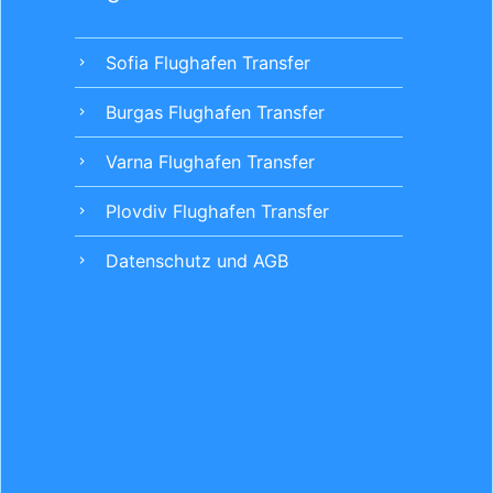
Sofia Flughafen Transfer
chevron_right
Burgas Flughafen Transfer
chevron_right
Varna Flughafen Transfer
chevron_right
Plovdiv Flughafen Transfer
chevron_right
Datenschutz und AGB
chevron_right